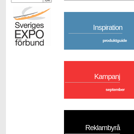
Inspiration
produktguide
Kampanj
september
Reklambyrå